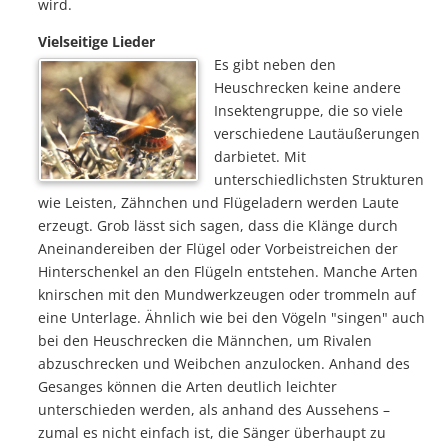
wird.
Vielseitige Lieder
Es gibt neben den
Heuschrecken keine andere
Insektengruppe, die so viele
verschiedene Lautäußerungen
darbietet. Mit
unterschiedlichsten Strukturen
wie Leisten, Zähnchen und Flügeladern werden Laute
erzeugt. Grob lässt sich sagen, dass die Klänge durch
Aneinandereiben der Flügel oder Vorbeistreichen der
Hinterschenkel an den Flügeln entstehen. Manche Arten
knirschen mit den Mundwerkzeugen oder trommeln auf
eine Unterlage. Ähnlich wie bei den Vögeln "singen" auch
bei den Heuschrecken die Männchen, um Rivalen
abzuschrecken und Weibchen anzulocken. Anhand des
Gesanges können die Arten deutlich leichter
unterschieden werden, als anhand des Aussehens –
zumal es nicht einfach ist, die Sänger überhaupt zu