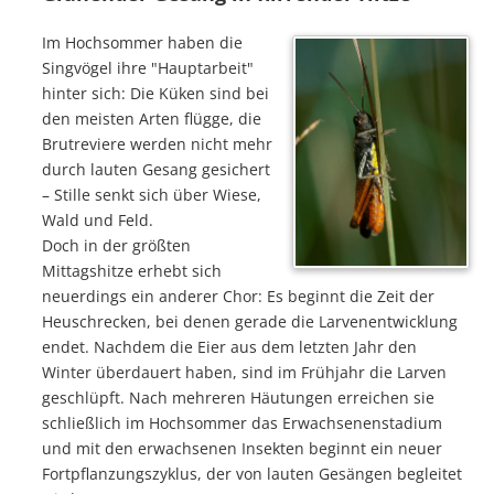
Im Hochsommer haben die
Singvögel ihre "Hauptarbeit"
hinter sich: Die Küken sind bei
den meisten Arten flügge, die
Brutreviere werden nicht mehr
durch lauten Gesang gesichert
– Stille senkt sich über Wiese,
Wald und Feld.
Doch in der größten
Mittagshitze erhebt sich
neuerdings ein anderer Chor: Es beginnt die Zeit der
Heuschrecken, bei denen gerade die Larvenentwicklung
endet. Nachdem die Eier aus dem letzten Jahr den
Winter überdauert haben, sind im Frühjahr die Larven
geschlüpft. Nach mehreren Häutungen erreichen sie
schließlich im Hochsommer das Erwachsenenstadium
und mit den erwachsenen Insekten beginnt ein neuer
Fortpflanzungszyklus, der von lauten Gesängen begleitet