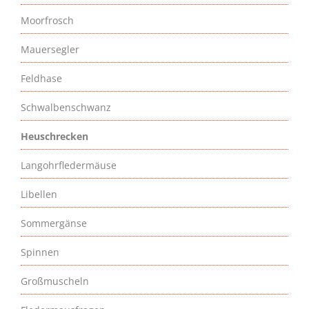
Moorfrosch
Mauersegler
Feldhase
Schwalbenschwanz
Heuschrecken
Langohrfledermäuse
Libellen
Sommergänse
Spinnen
Großmuscheln