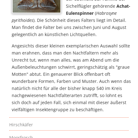
Sichelflügler gehörende
Achat-
Eulenspinner
(
Habrosyne
pyrithoides
). Die Schönheit dieses Falters liegt im Detail.
Man findet die Falter bei uns zwischen Juni und August
gelegentlich an künstlichen Lichtquellen.
Angesichts dieser kleinen exemplarischen Auswahl sollte
man erahnen, dass man den Nachtfaltern mehr als
Unrecht tut, wenn man alles, was am Abend um die
Außenbeleuchtungen schwirrt, geringschätzig als "graue
Motten" abtut. Ein genauerer Blick offenbart oft
wunderbare Formen, Farben und Muster. Auch wenn das
natürlich nicht für alle der bisher knapp 540 im Kreis
nachgewiesenen Nachtfalterarten zutrifft, so lohnt es
sich doch auf jeden Fall, sich einmal mit dieser äußerst
vielfältigen Insektengruppe zu beschäftigen.
Hirschkäfer
Moorfrosch