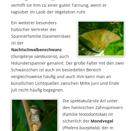
verhilft sie ihm zu einer guten Tarnung, wenn er
tagsüber im Laub der Vegetation ruht.
Ein weiterer besonders
hübscher Vertreter der
Spannerfamilie (Geometridae)
ist der
Nachtschwalbenschwanz
(
Ourapteryx sambucaria
), auch
Holunderspanner genannt. Der große Falter mit den zwei
Schwänzchen ist auch im besiedelten Bereich
vergleichsweise häufig und auch ihm kann man an
künstlichen Lichtquellen zwischen Mitte Juni und Ende
Juli recht häufig begegnen.
Die spektakulärste Art unter
den heimischen Zahnspinnern
(Familie Notodontidae) ist
sicherlich der
Mondvogel
(
Phalera bucephala
), der in