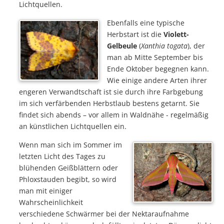
Lichtquellen.
Ebenfalls eine typische
Herbstart ist die
Violett-
Gelbeule
(
Xanthia togata
), der
man ab Mitte September bis
Ende Oktober begegnen kann.
Wie einige andere Arten ihrer
engeren Verwandtschaft ist sie durch ihre Farbgebung
im sich verfärbenden Herbstlaub bestens getarnt. Sie
findet sich abends – vor allem in Waldnähe - regelmäßig
an künstlichen Lichtquellen ein.
Wenn man sich im Sommer im
letzten Licht des Tages zu
blühenden Geißblättern oder
Phloxstauden begibt, so wird
man mit einiger
Wahrscheinlichkeit
verschiedene Schwärmer bei der Nektaraufnahme