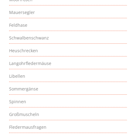
Mauersegler
Feldhase
Schwalbenschwanz
Heuschrecken
Langohrfledermäuse
Libellen
Sommergänse
Spinnen
Großmuscheln
Fledermausfragen