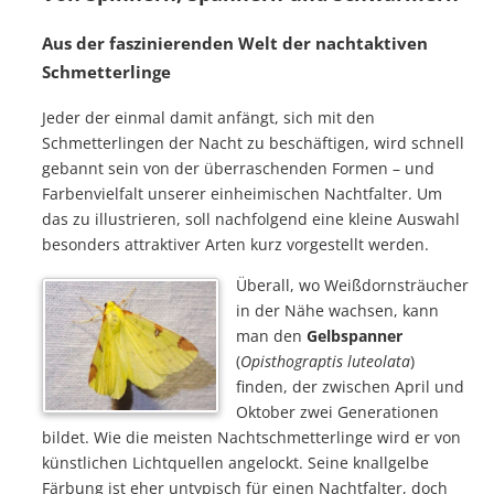
Aus der faszinierenden Welt der nachtaktiven
Schmetterlinge
Jeder der einmal damit anfängt, sich mit den
Schmetterlingen der Nacht zu beschäftigen, wird schnell
gebannt sein von der überraschenden Formen – und
Farbenvielfalt unserer einheimischen Nachtfalter. Um
das zu illustrieren, soll nachfolgend eine kleine Auswahl
besonders attraktiver Arten kurz vorgestellt werden.
Überall, wo Weißdornsträucher
in der Nähe wachsen, kann
man den
Gelbspanner
(
Opisthograptis luteolata
)
finden, der zwischen April und
Oktober zwei Generationen
bildet. Wie die meisten Nachtschmetterlinge wird er von
künstlichen Lichtquellen angelockt. Seine knallgelbe
Färbung ist eher untypisch für einen Nachtfalter, doch