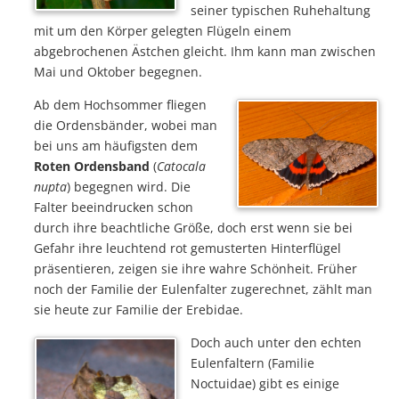
seiner typischen Ruhehaltung
mit um den Körper gelegten Flügeln einem
abgebrochenen Ästchen gleicht. Ihm kann man zwischen
Mai und Oktober begegnen.
Ab dem Hochsommer fliegen
die Ordensbänder, wobei man
bei uns am häufigsten dem
Roten Ordensband
(
Catocala
nupta
) begegnen wird. Die
Falter beeindrucken schon
durch ihre beachtliche Größe, doch erst wenn sie bei
Gefahr ihre leuchtend rot gemusterten Hinterflügel
präsentieren, zeigen sie ihre wahre Schönheit. Früher
noch der Familie der Eulenfalter zugerechnet, zählt man
sie heute zur Familie der Erebidae.
Doch auch unter den echten
Eulenfaltern (Familie
Noctuidae) gibt es einige